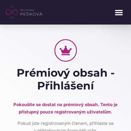
Prémiový obsah -
Přihlášení
Pokoušíte se dostat na prémiový obsah. Tento je
přístupný pouze registrovaným uživatelům.
Pokud jste registrovaným členem, přihlaste se
v přihlašovacím formuláři níže.