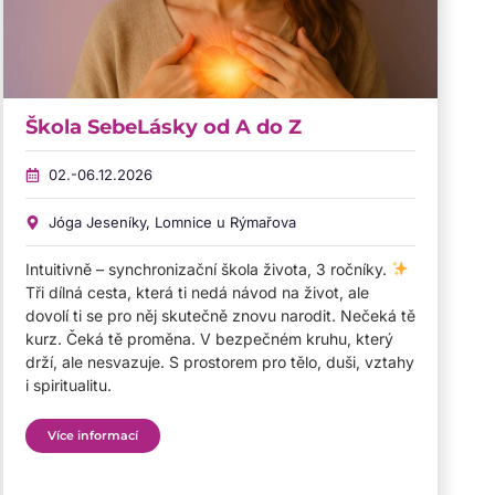
Škola SebeLásky od A do Z
02.-06.12.2026
Jóga Jeseníky, Lomnice u Rýmařova
Intuitivně – synchronizační škola života, 3 ročníky.
Tři dílná cesta, která ti nedá návod na život, ale
dovolí ti se pro něj skutečně znovu narodit. Nečeká tě
kurz. Čeká tě proměna. V bezpečném kruhu, který
drží, ale nesvazuje. S prostorem pro tělo, duši, vztahy
i spiritualitu.
Více informací