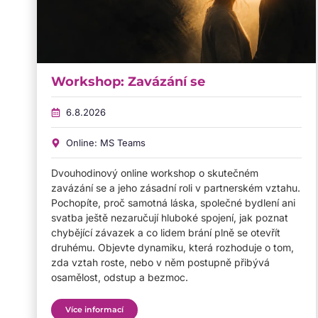
Workshop: Zavázání se
6.8.2026
Online: MS Teams
Dvouhodinový online workshop o skutečném
zavázání se a jeho zásadní roli v partnerském vztahu.
Pochopíte, proč samotná láska, společné bydlení ani
svatba ještě nezaručují hluboké spojení, jak poznat
chybějící závazek a co lidem brání plně se otevřít
druhému. Objevte dynamiku, která rozhoduje o tom,
zda vztah roste, nebo v něm postupně přibývá
osamělost, odstup a bezmoc.
Více informací