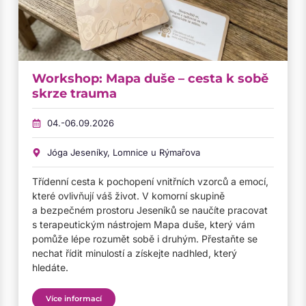
Workshop: Mapa duše – cesta k sobě
skrze trauma
04.-06.09.2026
Jóga Jeseníky, Lomnice u Rýmařova
Třídenní cesta k pochopení vnitřních vzorců a emocí,
které ovlivňují váš život. V komorní skupině
a bezpečném prostoru Jeseníků se naučíte pracovat
s terapeutickým nástrojem Mapa duše, který vám
pomůže lépe rozumět sobě i druhým. Přestaňte se
nechat řídit minulostí a získejte nadhled, který
hledáte.
Více informací