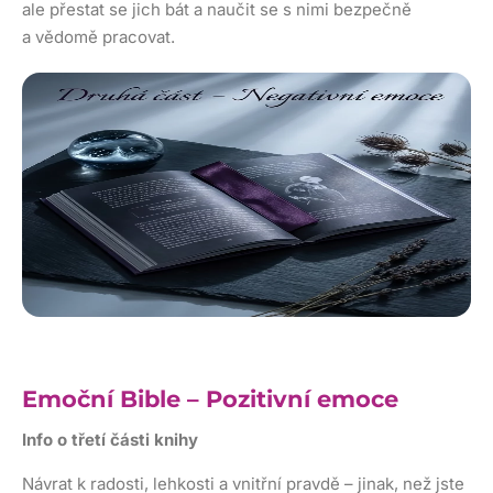
ale přestat se jich bát a naučit se s nimi bezpečně
a vědomě pracovat.
Emoční Bible – Pozitivní emoce
Info o třetí části knihy
Návrat k radosti, lehkosti a vnitřní pravdě – jinak, než jste