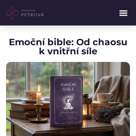
Emoční bible: Od chaosu
k vnitřní síle