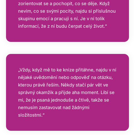
zorientovat se a pochopit, co se děje. Když
nevím, co se svými pocity, najdu si příslušnou
skupinu emocí a pracuji s ní. Je v ní tolik
informací, že z ní budu čerpat celý život.“
„Vždy, když mě to ke knize přitáhne, najdu v ní
nějaké uvědomění nebo odpověď na otázku,
kterou právě řeším. Někdy stačí pár vět ve
správný okamžik a přijde aha moment. Líbí se
mi, že je psaná jednoduše a čtivě, takže se
nemusím zastavovat nad žádnými
složitostmi.“