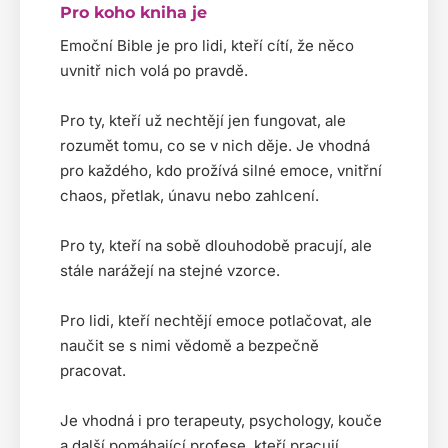
Pro koho kniha je
Emoční Bible je pro lidi, kteří cítí, že něco
uvnitř nich volá po pravdě.
Pro ty, kteří už nechtějí jen fungovat, ale
rozumět tomu, co se v nich děje. Je vhodná
pro každého, kdo prožívá silné emoce, vnitřní
chaos, přetlak, únavu nebo zahlcení.
Pro ty, kteří na sobě dlouhodobě pracují, ale
stále narážejí na stejné vzorce.
Pro lidi, kteří nechtějí emoce potlačovat, ale
naučit se s nimi vědomě a bezpečně
pracovat.
Je vhodná i pro terapeuty, psychology, kouče
a další pomáhající profese, kteří pracují