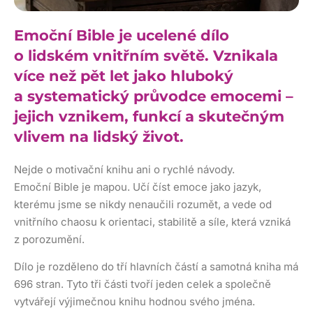
Emoční Bible je ucelené dílo
o lidském vnitřním světě. Vznikala
více než pět let jako hluboký
a systematický průvodce emocemi –
jejich vznikem, funkcí a skutečným
vlivem na lidský život.
Nejde o motivační knihu ani o rychlé návody.
Emoční Bible je mapou. Učí číst emoce jako jazyk,
kterému jsme se nikdy nenaučili rozumět, a vede od
vnitřního chaosu k orientaci, stabilitě a síle, která vzniká
z porozumění.
Dílo je rozděleno do tří hlavních částí a samotná kniha má
696 stran. Tyto tři části tvoří jeden celek a společně
vytvářejí výjimečnou knihu hodnou svého jména.