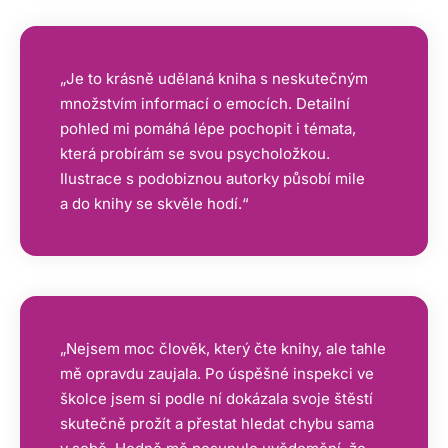
„Je to krásně udělaná kniha s neskutečným
množstvím informací o emocích. Detailní
pohled mi pomáhá lépe pochopit i témata,
která probírám se svou psycholožkou.
Ilustrace s podobiznou autorky působí mile
a do knihy se skvěle hodí.“
„Nejsem moc člověk, který čte knihy, ale tahle
mě opravdu zaujala. Po úspěšné inspekci ve
školce jsem si podle ní dokázala svoje štěstí
skutečně prožít a přestat hledat chybu sama