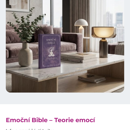
Emoční Bible – Teorie emocí