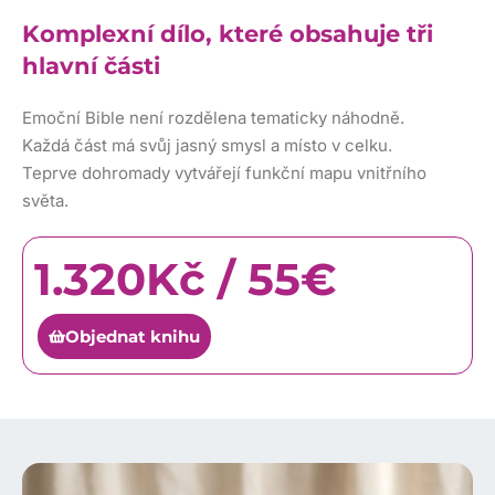
Komplexní dílo, které obsahuje tři
hlavní části
Emoční Bible není rozdělena tematicky náhodně.
Každá část má svůj jasný smysl a místo v celku.
Teprve dohromady vytvářejí funkční mapu vnitřního
světa.
1.320Kč / 55€
Objednat knihu