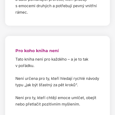
s emocemi druhých a potřebují pevný vnitřní
rámec.
Pro koho kniha není
Tato kniha není pro každého – a je to tak
v pořádku.
Není určena pro ty, kteří hledají rychlé návody
typu „jak být šťastný za pět kroků“.
Není pro ty, kteří chtějí emoce umlčet, obejít
nebo přetlačit pozitivním myšlením.