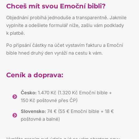
Chceš mít svou Emoční bibli?
Objednání probíhá jednoduše a transparentně. Jakmile
vyplníte a odešlete formulář níže, zašlu vám podklady
k platbě.
Po připsání částky na účet vystavím fakturu a Emoční
bible hned druhý den vyráží na cestu k vám.
Ceník a doprava:
Česko:
1.470 Kč (1.320 Kč Emoční bible +
150 Kč poštovné přes ČP)
Slovensko:
74 € (55 € Emoční bible + 18 €
poštovné a balné)