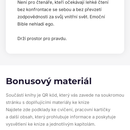
Není pro čtenáře, kteří očekávají lehké čtení
bez konfrontace se sebou a bez převzetí
zodpovědnosti za svůj vnitřní svět. Emoční
Bible nehladí ego.
Drží prostor pro pravdu.
Bonusový materiál
Součástí knihy je QR kód, který vás zavede na soukromou
stránku s doplňujícími materiály ke knize
Najdete zde podklady ke cvičení, pracovní kartičky
a další obsah, který prohlubuje informace a poskytuje
vysvětlení ke knize a jednotlivým kapitolám.