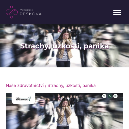
Strachy, úzkosti, panika
Naše zdravotnictví / Strachy, úzkosti, panika