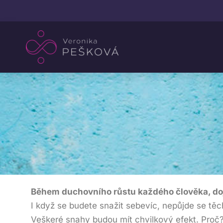
Během duchovního růstu každého člověka, dojd
I když se budete snažit sebevíc, nepůjde se těc
Veškeré snahy budou mít chvilkový efekt. Proč