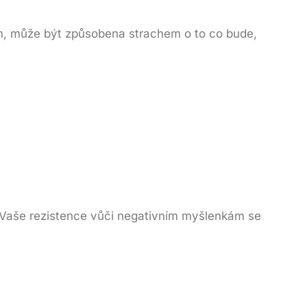
m, může být způsobena strachem o to co bude,
í, Vaše rezistence vůči negativním myšlenkám se