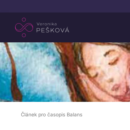
Článek pro časopis Balans