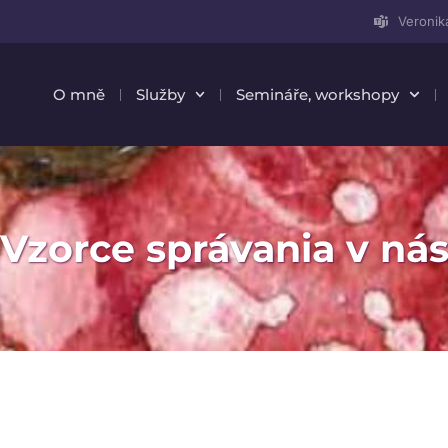
Veronik
O mně
Služby
Semináře, workshopy
Vzorce správania v ná