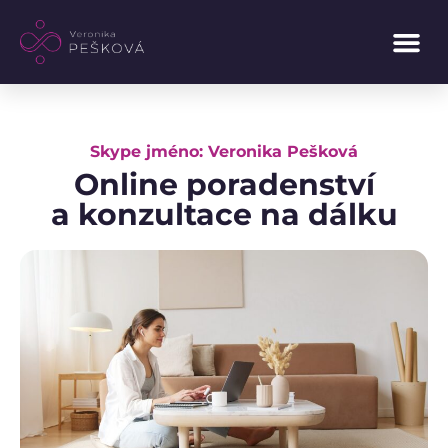
Skype jméno: Veronika Pešková
Online poradenství
a konzultace na dálku