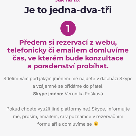
Je to jedna-dva-tři
1
Předem si rezervací z webu,
telefonicky či emailem domluvíme
čas, ve kterém bude konzultace
a poradenství probíhat.
Sdělím Vám pod jakým jménem mě najdete v databázi Skype
a vzájemně se přidáme do přátel.
Skype jméno:
Veronika Pešková
Pokud chcete využít jiné platformy než Skype, informujte
mě, prosím, emailem, či v poznámce v rezervačním
formuláři a domluvíme se