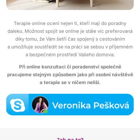
Terapie online ocení nejen ti, kteří mají do poradny
daleko. Možnost spojit se online je stále víc preferovaná
díky tomu, že Vám šetří čas spojený s cestováním
a umožňuje soustředit se na práci se sebou v příjemném
a bezpečném prostředí Vašeho domova.
Při online konzultaci či poradenství společně
pracujeme stejným způsobem jako při osobní návštěvě
a terapie se v ničem neliší.
Jak na to?