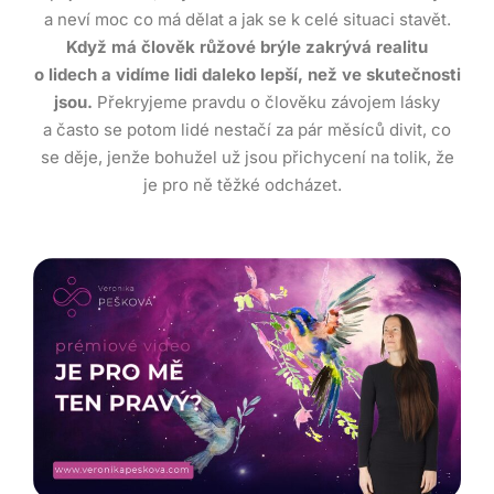
a neví moc co má dělat a jak se k celé situaci stavět.
Když má člověk růžové brýle zakrývá realitu
o lidech a vidíme lidi daleko lepší, než ve skutečnosti
jsou.
Překryjeme pravdu o člověku závojem lásky
a často se potom lidé nestačí za pár měsíců divit, co
se děje, jenže bohužel už jsou přichycení na tolik, že
je pro ně těžké odcházet.