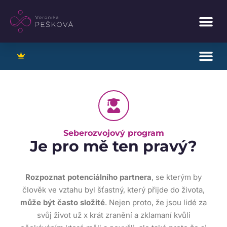
Seberozvojový program
Je pro mě ten pravý?
Rozpoznat potenciálního partnera
, se kterým by
člověk ve vztahu byl šťastný, který přijde do života,
může být často složité
. Nejen proto, že jsou lidé za
svůj život už x krát zranění a zklamaní kvůli