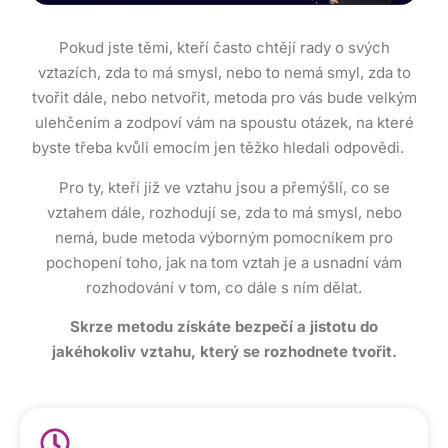
Pokud jste těmi, kteří často chtějí rady o svých
vztazích, zda to má smysl, nebo to nemá smyl, zda to
tvořit dále, nebo netvořit, metoda pro vás bude velkým
ulehčením a zodpoví vám na spoustu otázek, na které
byste třeba kvůli emocím jen těžko hledali odpovědi.
Pro ty, kteří již ve vztahu jsou a přemýšlí, co se
vztahem dále, rozhodují se, zda to má smysl, nebo
nemá, bude metoda výborným pomocníkem pro
pochopení toho, jak na tom vztah je a usnadní vám
rozhodování v tom, co dále s ním dělat.
Skrze metodu získáte bezpečí a jistotu do
jakéhokoliv vztahu, který se rozhodnete tvořit.