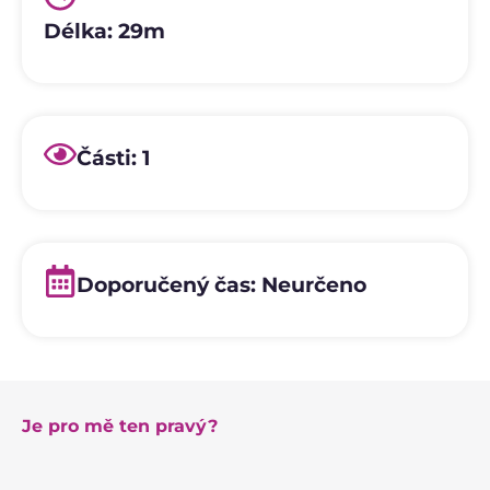
Délka: 29m
Části: 1
Doporučený čas: Neurčeno
Je pro mě ten pravý?